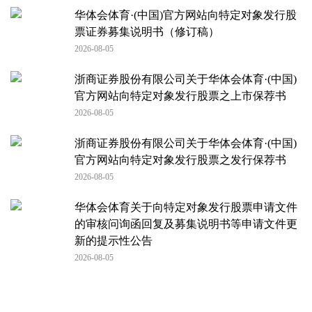
华体会体育·(中国)官方网站向特定对象发行股
票证券募集说明书（修订稿）
2026-08-05
浙商证券股份有限公司关于华体会体育·(中国)
官方网站向特定对象发行股票之上市保荐书
2026-08-05
浙商证券股份有限公司关于华体会体育·(中国)
官方网站向特定对象发行股票之发行保荐书
2026-08-05
华体会体育关于向特定对象发行股票申请文件
的审核问询函回复及募集说明书等申请文件更
新的提示性公告
2026-08-05