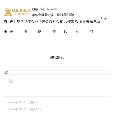
股票代码：605268
华体会服务热线：400-8558-579
English
首
关于华体
华体会业
华体会战
社会责
合作加
投资者关
联系我
页
会
务
略
任
盟
系
们
S912Pro
上一个产品：
S913
下一个产品：
S935Pro