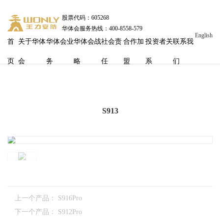
股票代码：605268
华体会服务热线：400-8558-579
English
首
关于华体
华体会业
华体会战
社会责
合作加
投资者关
联系我
页
会
务
略
任
盟
系
们
S913
上一个产品：
S916Pro
下一个产品：
S912Pro