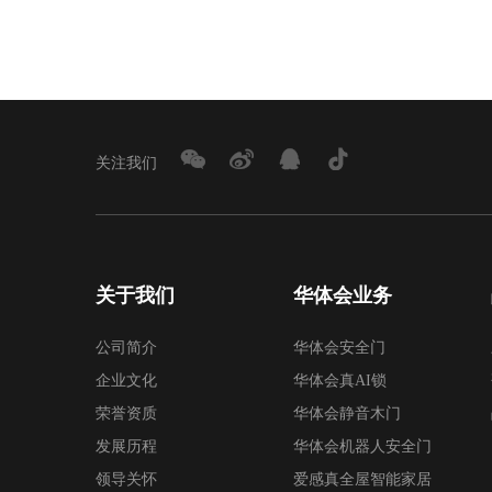
关注我们
关于我们
华体会业务
公司简介
华体会安全门
企业文化
华体会真AI锁
荣誉资质
华体会静音木门
发展历程
华体会机器人安全门
领导关怀
爱感真全屋智能家居