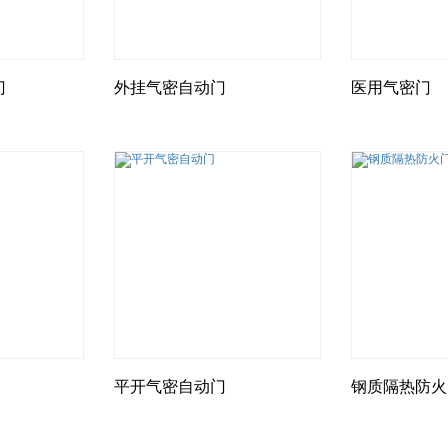
门
外挂气密自动门
医用气密门
平开气密自动门
钢质隔热防火