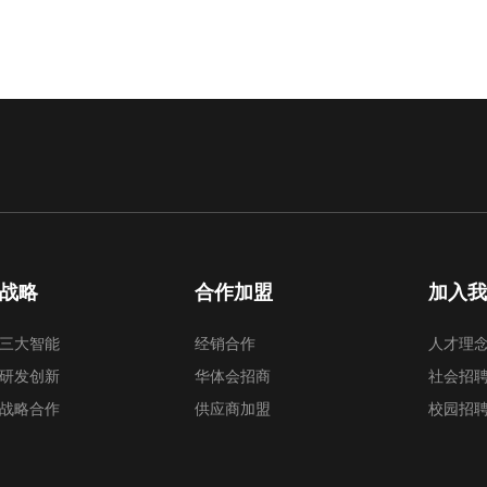
战略
合作加盟
加入
三大智能
经销合作
人才理
研发创新
华体会招商
社会招
战略合作
供应商加盟
校园招