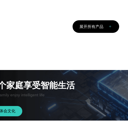
展开所有产品
个家庭享受智能生活
amily enjoy intelligent life
体会文化