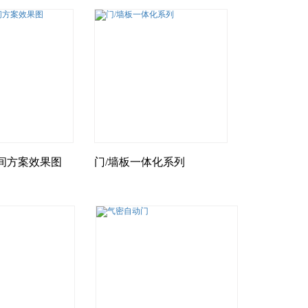
间方案效果图
门/墙板一体化系列