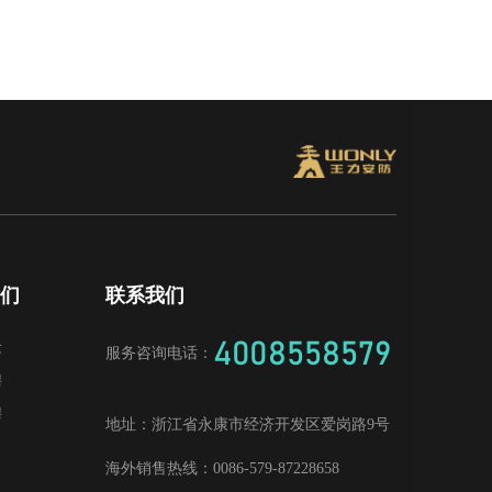
我们
联系我们
4008558579
念
服务咨询电话：
聘
聘
地址：
浙江省永康市经济开发区爱岗路9号
海外销售热线：
0086-579-87228658