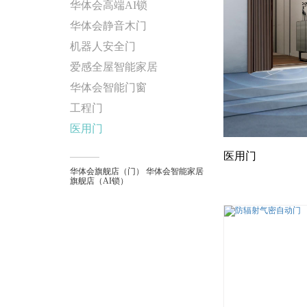
华体会高端AI锁
华体会静音木门
机器人安全门
爱感全屋智能家居
华体会智能门窗
工程门
医用门
医用门
华体会旗舰店（门）
华体会智能家居
旗舰店（AI锁）