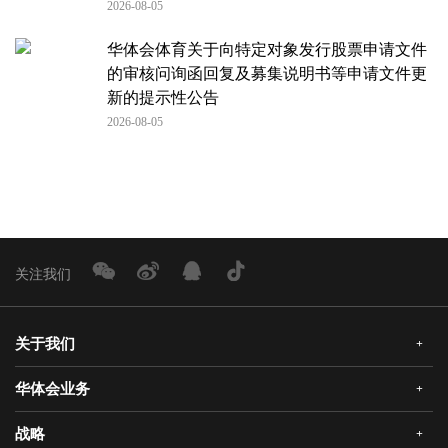
2026-08-05
华体会体育关于向特定对象发行股票申请文件
的审核问询函回复及募集说明书等申请文件更
新的提示性公告
2026-08-05
关注我们
关于我们
+
华体会业务
+
公司简介
企业文化
战略
+
华体会安全门