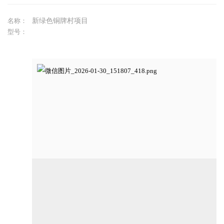
名称：
新绿色铜牌村项目
型号：