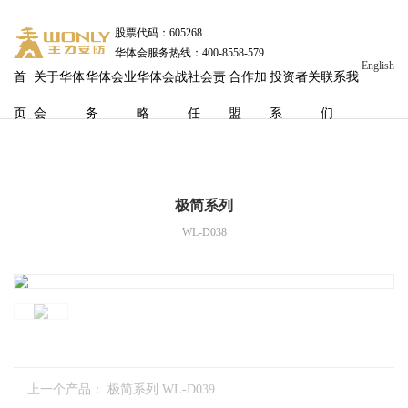
股票代码：605268
华体会服务热线：400-8558-579
English
首
关于华体
华体会业
华体会战
社会责
合作加
投资者关
联系我
页
会
务
略
任
盟
系
们
极简系列
WL-D038
上一个产品：
极简系列 WL-D039