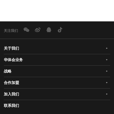
关注我们
关于我们
+
华体会业务
+
公司简介
企业文化
战略
+
华体会安全门
荣誉资质
华体会真AI锁
合作加盟
+
发展历程
三大智能
华体会静音木门
领导关怀
研发创新
加入我们
+
华体会机器人安全门
经销合作
媒体中心
战略合作
爱感真全屋智能家居
华体会招商
联系我们
人才理念
供应商加盟
工程门