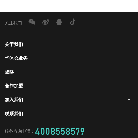
关注我们
关于我们
+
华体会业务
+
公司简介
企业文化
战略
+
华体会安全门
荣誉资质
华体会真AI锁
合作加盟
+
发展历程
三大智能
华体会静音木门
领导关怀
研发创新
加入我们
+
华体会机器人安全门
经销合作
媒体中心
战略合作
爱感真全屋智能家居
华体会招商
联系我们
人才理念
供应商加盟
工程门
社会招聘
4008558579
服务咨询电话：
校园招聘