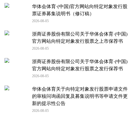
华体会体育·(中国)官方网站向特定对象发行股
票证券募集说明书（修订稿）
2026-08-05
浙商证券股份有限公司关于华体会体育·(中国)
官方网站向特定对象发行股票之上市保荐书
2026-08-05
浙商证券股份有限公司关于华体会体育·(中国)
官方网站向特定对象发行股票之发行保荐书
2026-08-05
华体会体育关于向特定对象发行股票申请文件
的审核问询函回复及募集说明书等申请文件更
新的提示性公告
2026-08-05