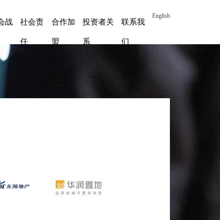
English
会战
社会责
合作加
投资者关
联系我
任
盟
系
们