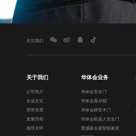
关注我们
关于我们
华体会业务
公司简介
华体会安全门
企业文化
华体会真AI锁
荣誉资质
华体会静音木门
发展历程
华体会机器人安全门
领导关怀
爱感真全屋智能家居