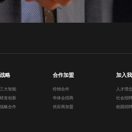
战略
合作加盟
加入
三大智能
经销合作
人才理
研发创新
华体会招商
社会招
战略合作
供应商加盟
校园招