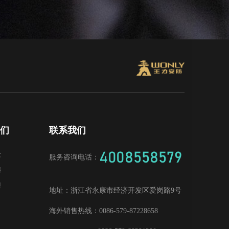
我们
联系我们
4008558579
念
服务咨询电话：
聘
聘
地址：
浙江省永康市经济开发区爱岗路9号
海外销售热线：
0086-579-87228658